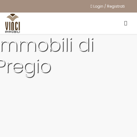
Login / Registrati
Immobili di
Pregio