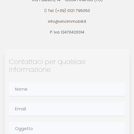
Tel. (+39) 0121 795050
info@vincimmobili.it
P. Iva 12470420014
Contattaci per qualsiasi
informazione