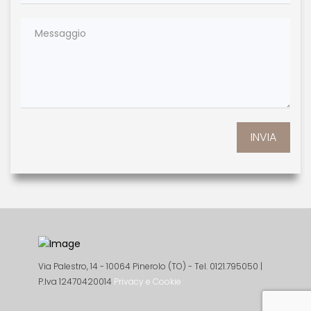
INVIA
Via Palestro, 14 - 10064 Pinerolo (TO) - Tel. 0121.795050 |
P.Iva 12470420014
Privacy e Cookie