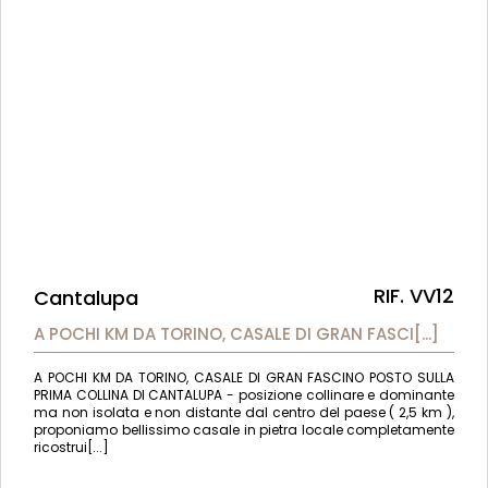
RIF. VV12
Cantalupa
A POCHI KM DA TORINO, CASALE DI GRAN FASCI[...]
A POCHI KM DA TORINO, CASALE DI GRAN FASCINO POSTO SULLA
PRIMA COLLINA DI CANTALUPA - posizione collinare e dominante
ma non isolata e non distante dal centro del paese ( 2,5 km ),
proponiamo bellissimo casale in pietra locale completamente
ricostrui[...]